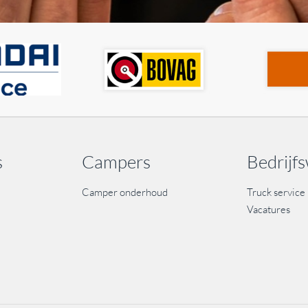
s
Campers
Bedrijf
Camper onderhoud
Truck service
Vacatures