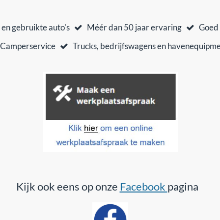
en gebruikte auto's
Méér dan 50 jaar ervaring
Goed e
Camperservice
Trucks, bedrijfswagens en havenequipm
Kijk ook eens op onze
Facebook
pagina