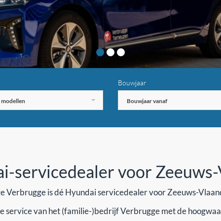
Bouwjaar
e modellen
Bouwjaar vanaf
-servicedealer voor Zeeuws
e Verbrugge is dé Hyundai servicedealer voor Zeeuws-Vlaan
ervice van het (familie-)bedrijf Verbrugge met de hoogwaard