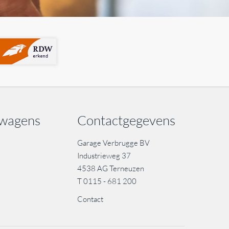
swagens
Contactgegevens
Garage Verbrugge BV
Industrieweg 37
4538 AG Terneuzen
T
0115 - 681 200
Contact