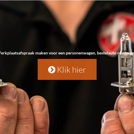
erkplaatsafspraak maken voor een personenwagen, bestelauto of campe
Klik hier