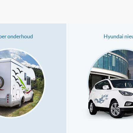
er onderhoud
Hyundai ni