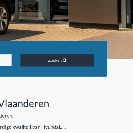
Zoeken
-Vlaanderen
deren.
ige kwaliteit van Hyundai.....