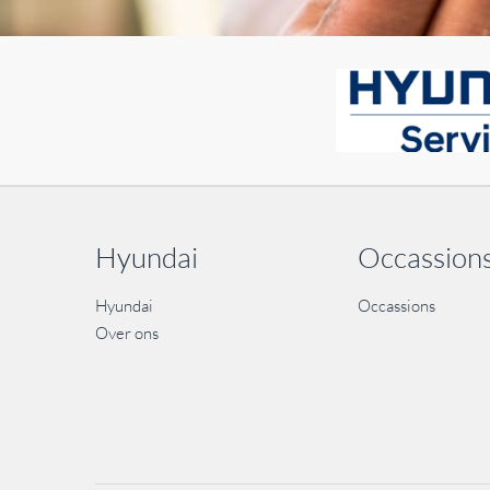
Hyundai
Occassion
Hyundai
Occassions
Over ons