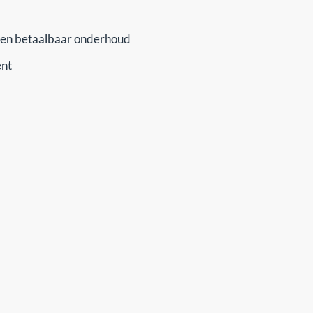
n betaalbaar onderhoud
ent