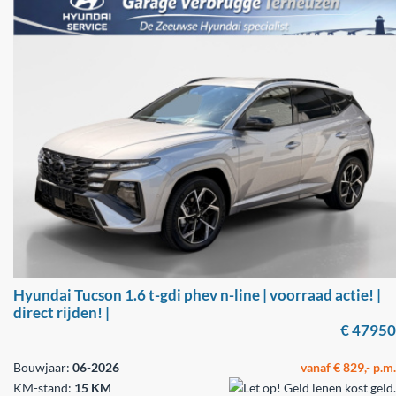
Hyundai Tucson 1.6 t-gdi phev n-line | voorraad actie! |
direct rijden! |
€ 47950
Bouwjaar:
06-2026
vanaf € 829,- p.m.
KM-stand:
15 KM