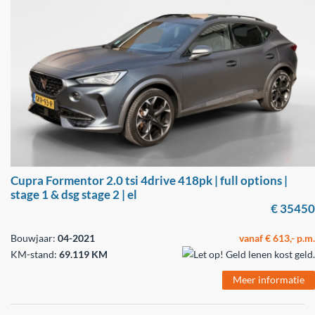
Cupra Formentor 2.0 tsi 4drive 418pk | full options |
stage 1 & dsg stage 2 | el
€ 35450
Bouwjaar:
04-2021
vanaf € 613,- p.m.
KM-stand:
69.119 KM
Meer informatie