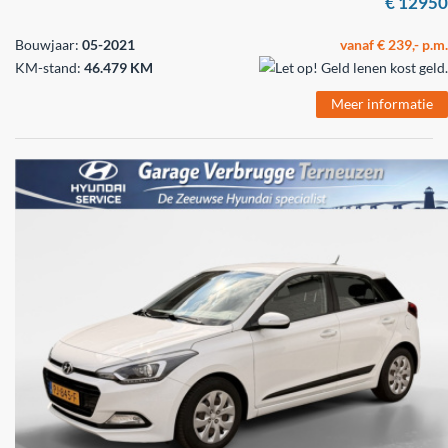
€ 12950
Bouwjaar:
05-2021
vanaf € 239,- p.m.
KM-stand:
46.479 KM
Meer informatie