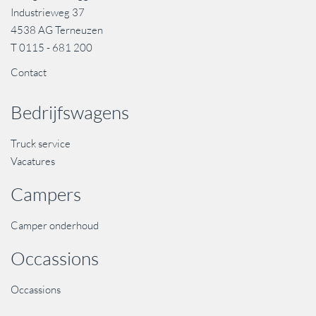
Industrieweg 37
4538 AG Terneuzen
T
0115 - 681 200
Contact
Bedrijfswagens
Truck service
Vacatures
Campers
Camper onderhoud
Occassions
Occassions