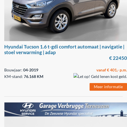
Hyundai Tucson 1.6 t-gdi comfort automaat | navigatie |
stoel verwarming | adap
€ 22450
Bouwjaar:
04-2019
vanaf € 401,- p.m.
KM-stand:
76.168 KM
Meer informatie