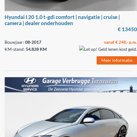
Hyundai I 20 1.0 t-gdi comfort | navigatie | cruise |
camera | dealer onderhouden
€ 13450
Bouwjaar:
08-2017
vanaf € 248,- p.m.
KM-stand:
54.828 KM
Meer informatie