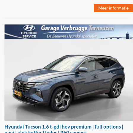
Meer informatie
Hyundai Tucson 1.6 t-gdi hev premium | full options |
navi | elek.koffer | leder | 360 camera