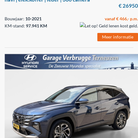
€ 26950
Bouwjaar:
10-2021
vanaf € 466,- p.m.
KM-stand:
97.941 KM
Meer informatie