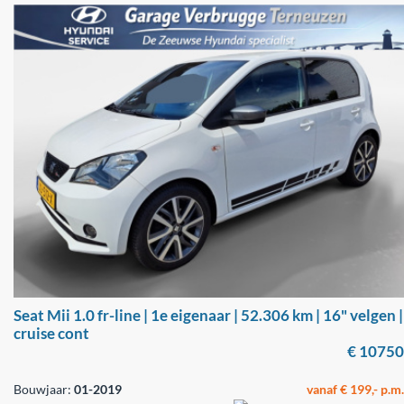
Seat Mii 1.0 fr-line | 1e eigenaar | 52.306 km | 16" velgen |
cruise cont
€ 10750
Bouwjaar:
01-2019
vanaf € 199,- p.m.