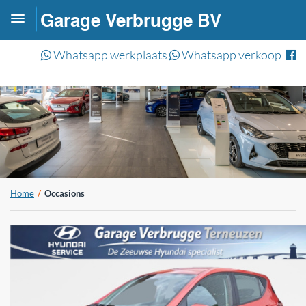
Garage Verbrugge BV
Toggle
navigation
Whatsapp werkplaats
Whatsapp verkoop
Home
Occasions